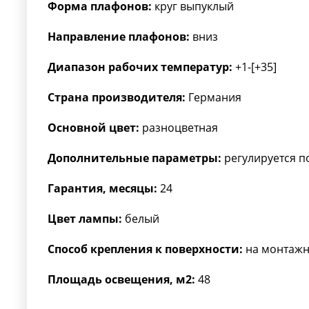
Форма плафонов:
круг выпуклый
Направление плафонов:
вниз
Диапазон рабочих температур:
+1-[+35]
Страна производителя:
Германия
Основной цвет:
разноцветная
Дополнительные параметры:
регулируется п
Гарантия, месяцы:
24
Цвет лампы:
белый
Способ крепления к поверхности:
на монтажн
Площадь освещения, м2:
48