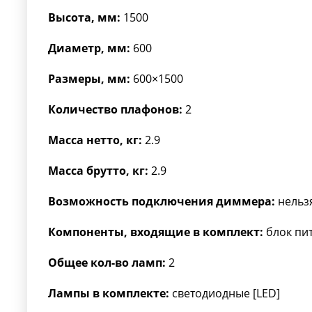
Высота, мм:
1500
Диаметр, мм:
600
Размеры, мм:
600×1500
Количество плафонов:
2
Масса нетто, кг:
2.9
Масса брутто, кг:
2.9
Возможность подключения диммера:
нельз
Компоненты, входящие в комплект:
блок пи
Общее кол-во ламп:
2
Лампы в комплекте:
светодиодные [LED]