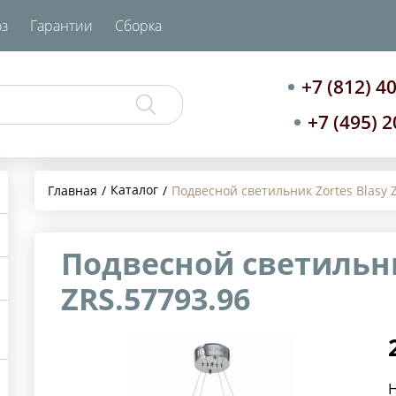
з
Гарантии
Сборка
+7 (812) 4
+7 (495) 
Каталог
Главная
Подвесной светильник Zortes Blasy 
Подвесной светильни
ZRS.57793.96
Н