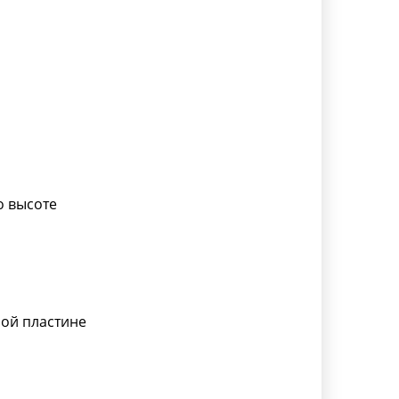
о высоте
ой пластине