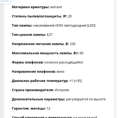
Материал арматуры:
металл
Степень пылевлагозащиты, IP:
20
Тип лампы:
накаливания ИЛИ светодиодная [LED]
Тип цоколя лампы:
E27
Напряжение питания лампы, В:
220
Максимальная мощность лампы, Вт:
60
Форма плафонов:
колокол расходящийся
Направление плафонов:
вниз
Диапазон рабочих температур:
+1-[+35]
Страна производителя:
Испания
Дополнительные параметры:
регулируется по высоте
Гарантия, месяцы:
12
Способ крепления к поверхности:
на монтажной