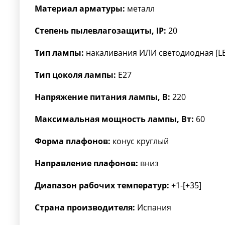
Материал арматуры:
металл
Степень пылевлагозащиты, IP:
20
Тип лампы:
накаливания ИЛИ светодиодная [L
Тип цоколя лампы:
E27
Напряжение питания лампы, В:
220
Максимальная мощность лампы, Вт:
60
Форма плафонов:
конус круглый
Направление плафонов:
вниз
Диапазон рабочих температур:
+1-[+35]
Страна производителя:
Испания