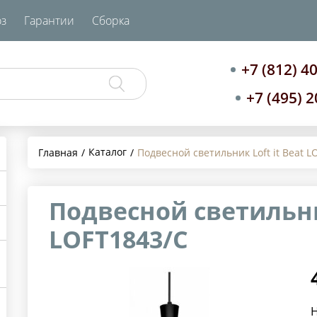
з
Гарантии
Сборка
+7 (812) 4
+7 (495) 
Каталог
Главная
Подвесной светильник Loft it Beat L
Подвесной светильник
LOFT1843/C
Н