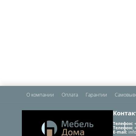
О компании
Оплата
Гарантии
Самовыв
Контак
Телефон:
Телефон:
E-mail:
inf