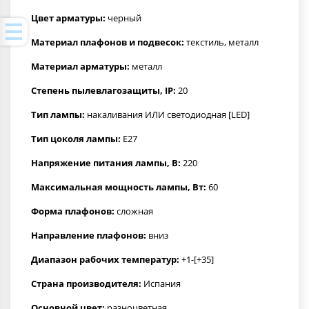
Цвет арматуры:
черный
Материал плафонов и подвесок:
текстиль, металл
Материал арматуры:
металл
Степень пылевлагозащиты, IP:
20
Тип лампы:
накаливания ИЛИ светодиодная [LED]
Тип цоколя лампы:
E27
Напряжение питания лампы, В:
220
Максимальная мощность лампы, Вт:
60
Форма плафонов:
сложная
Направление плафонов:
вниз
Диапазон рабочих температур:
+1-[+35]
Страна производителя:
Испания
Основной цвет:
разноцветная