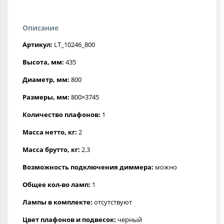
Описание
Артикул:
LT_10246_800
Высота, мм:
435
Диаметр, мм:
800
Размеры, мм:
800×3745
Количество плафонов:
1
Масса нетто, кг:
2
Масса брутто, кг:
2.3
Возможность подключения диммера:
можно
Общее кол-во ламп:
1
Лампы в комплекте:
отсутствуют
Цвет плафонов и подвесок:
черный