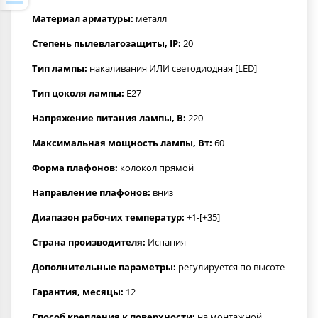
Материал арматуры:
металл
Степень пылевлагозащиты, IP:
20
Тип лампы:
накаливания ИЛИ светодиодная [LED]
Тип цоколя лампы:
E27
Напряжение питания лампы, В:
220
Максимальная мощность лампы, Вт:
60
Форма плафонов:
колокол прямой
Направление плафонов:
вниз
Диапазон рабочих температур:
+1-[+35]
Страна производителя:
Испания
Дополнительные параметры:
регулируется по высоте
Гарантия, месяцы:
12
Способ крепления к поверхности:
на монтажной