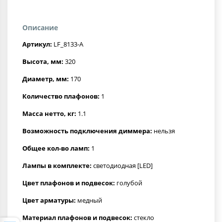
Описание
Артикул:
LF_8133-A
Высота, мм:
320
Диаметр, мм:
170
Количество плафонов:
1
Масса нетто, кг:
1.1
Возможность подключения диммера:
нельзя
Общее кол-во ламп:
1
Лампы в комплекте:
светодиодная [LED]
Цвет плафонов и подвесок:
голубой
Цвет арматуры:
медный
Материал плафонов и подвесок:
стекло