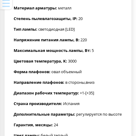
Материал арматуры:
металл
Степень пылевлагозащиты, IP:
20
Тип лампы:
светодиодная [LED]
Напряжение питания лампы, В:
220
Максимальная мощность лампы, Вт:
5
Цветовая температура, K:
3000
Форма плафонов:
овал объемный
Направление плафонов:
в стороны,вниз
Диапазон рабочих температур:
+1-[+35]
Страна производителя:
Испания
Дополнительные параметры:
регулируется по высоте
Гарантия, месяцы:
24
Цвет лампы:
белый теплый