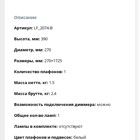
Описание
Артикул:
LF_2074-B
Высота, мм:
390
Диаметр, мм:
270
Размеры, мм:
270×1725
Количество плафонов:
1
Масса нетто, кг:
1.5
Масса брутто, кг:
2.4
Возможность подключения диммера:
можно
Общее кол-во ламп:
1
Лампы в комплекте:
отсутствуют
Цвет плафонов и подвесок:
белый