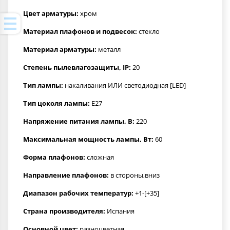
Цвет арматуры:
хром
Материал плафонов и подвесок:
стекло
Материал арматуры:
металл
Степень пылевлагозащиты, IP:
20
Тип лампы:
накаливания ИЛИ светодиодная [LED]
Тип цоколя лампы:
E27
Напряжение питания лампы, В:
220
Максимальная мощность лампы, Вт:
60
Форма плафонов:
сложная
Направление плафонов:
в стороны,вниз
Диапазон рабочих температур:
+1-[+35]
Страна производителя:
Испания
Основной цвет:
разноцветная