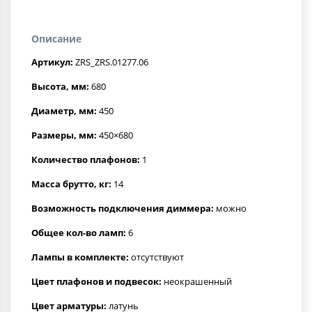
Описание
Артикул:
ZRS_ZRS.01277.06
Высота, мм:
680
Диаметр, мм:
450
Размеры, мм:
450×680
Количество плафонов:
1
Масса брутто, кг:
14
Возможность подключения диммера:
можно
Общее кол-во ламп:
6
Лампы в комплекте:
отсутствуют
Цвет плафонов и подвесок:
неокрашенный
Цвет арматуры:
латунь