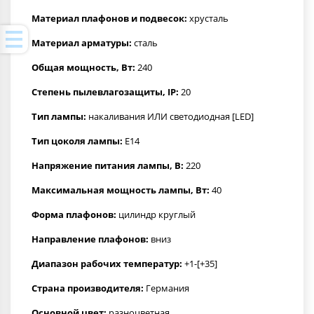
Материал плафонов и подвесок:
хрусталь
Материал арматуры:
сталь
Общая мощность, Вт:
240
Степень пылевлагозащиты, IP:
20
Тип лампы:
накаливания ИЛИ светодиодная [LED]
Тип цоколя лампы:
E14
Напряжение питания лампы, В:
220
Максимальная мощность лампы, Вт:
40
Форма плафонов:
цилиндр круглый
Направление плафонов:
вниз
Диапазон рабочих температур:
+1-[+35]
Страна производителя:
Германия
Основной цвет:
разноцветная