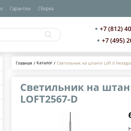
з
Гарантии
Сборка
+7 (812) 4
+7 (495) 
Каталог
Главная
Светильник на штанге Loft it Hexag
Светильник на штанге
LOFT2567-D
Н