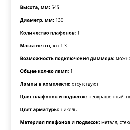
Высота, мм:
545
Диаметр, мм:
130
Количество плафонов:
1
Масса нетто, кг:
1.3
Возможность подключения диммера:
можн
Общее кол-во ламп:
1
Лампы в комплекте:
отсутствуют
Цвет плафонов и подвесок:
неокрашенный, н
Цвет арматуры:
никель
Материал плафонов и подвесок:
металл, стек