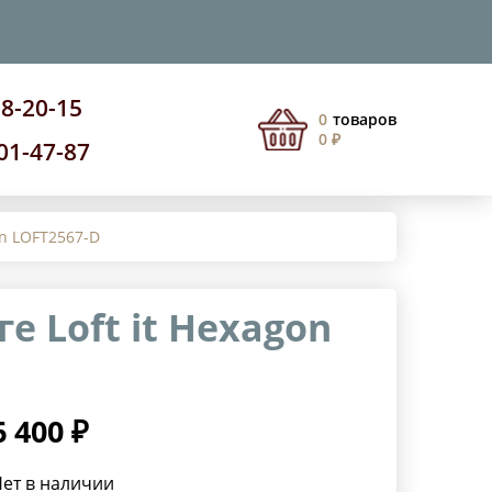
08-20-15
0
товаров
0 ₽
201-47-87
on LOFT2567-D
 Loft it Hexagon
6 400 ₽
ет в наличии