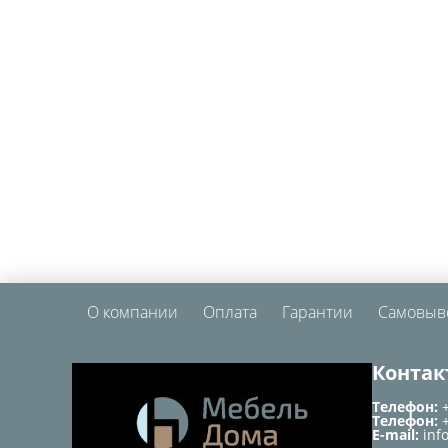
О компании
Оплата
Гарантии
Самовыв
Контак
Телефон:
Телефон:
E-mail:
inf