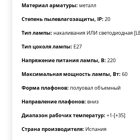
Материал арматуры:
металл
Степень пылевлагозащиты, IP:
20
Тип лампы:
накаливания ИЛИ светодиодная [L
Тип цоколя лампы:
E27
Напряжение питания лампы, В:
220
Максимальная мощность лампы, Вт:
60
Форма плафонов:
полуовал объемный
Направление плафонов:
вниз
Диапазон рабочих температур:
+1-[+35]
Страна производителя:
Испания