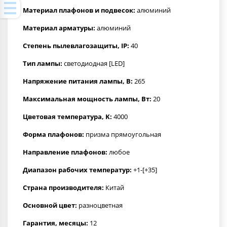
Материал плафонов и подвесок:
алюминий
Материал арматуры:
алюминий
Степень пылевлагозащиты, IP:
40
Тип лампы:
светодиодная [LED]
Напряжение питания лампы, В:
265
Максимальная мощность лампы, Вт:
20
Цветовая температура, K:
4000
Форма плафонов:
призма прямоугольная
Направление плафонов:
любое
Диапазон рабочих температур:
+1-[+35]
Страна производителя:
Китай
Основной цвет:
разноцветная
Гарантия, месяцы:
12