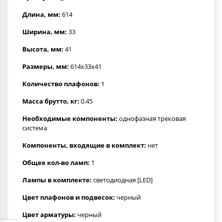
Длина, мм:
614
Ширина, мм:
33
Высота, мм:
41
Размеры, мм:
614x33x41
Количество плафонов:
1
Масса брутто, кг:
0.45
Необходимые компоненты:
однофазная трековая
система
Компоненты, входящие в комплект:
нет
Общее кол-во ламп:
1
Лампы в комплекте:
светодиодная [LED]
Цвет плафонов и подвесок:
черный
Цвет арматуры:
черный