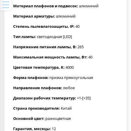
Материал плафонов и подвесок:
алюминий
Материал арматуры:
алюминий
Степень пылевлагозащиты, IP:
40
Тип лампы:
светодиодная [LED]
Напряжение питания лампы, В:
265
Максимальная мощность лампы, Вт:
40
Цветовая температура, K:
4000
Форма плафонов:
призма прямоугольная
Направление плафонов:
любое
Диапазон рабочих температур:
+1-[+35]
Страна производителя:
Китай
Основной цвет:
разноцветная
Гарантия, месяцы:
12