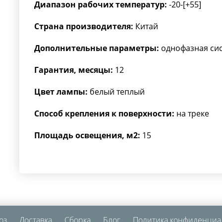
Диапазон рабочих температур:
-20-[+55]
Страна производителя:
Китай
Дополнительные параметры:
однофазная си
Гарантия, месяцы:
12
Цвет лампы:
белый теплый
Способ крепления к поверхности:
на треке
Площадь освещения, м2:
15
оз
Доставка
Сборка
Блог
Политика конфиденциа