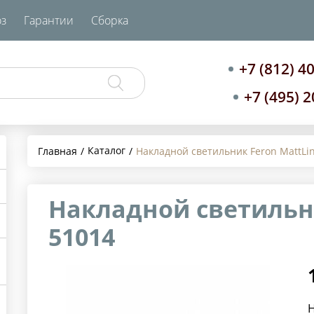
з
Гарантии
Сборка
+7 (812) 4
+7 (495) 
Каталог
Главная
Накладной светильник Feron MattLi
Накладной светильни
51014
Н