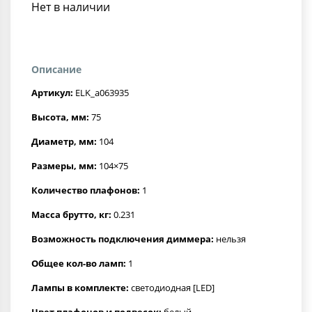
Нет в наличии
Описание
Артикул:
ELK_a063935
Высота, мм:
75
Диаметр, мм:
104
Размеры, мм:
104×75
Количество плафонов:
1
Масса брутто, кг:
0.231
Возможность подключения диммера:
нельзя
Общее кол-во ламп:
1
Лампы в комплекте:
светодиодная [LED]
Цвет плафонов и подвесок:
белый