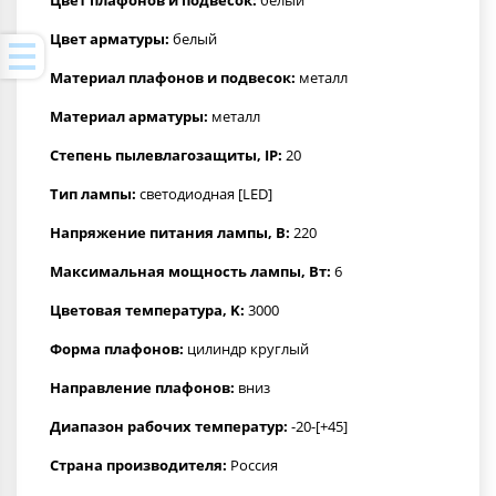
Цвет арматуры:
белый
Материал плафонов и подвесок:
металл
Материал арматуры:
металл
Степень пылевлагозащиты, IP:
20
Тип лампы:
светодиодная [LED]
Напряжение питания лампы, В:
220
Максимальная мощность лампы, Вт:
6
Цветовая температура, K:
3000
Форма плафонов:
цилиндр круглый
Направление плафонов:
вниз
Диапазон рабочих температур:
-20-[+45]
Страна производителя:
Россия