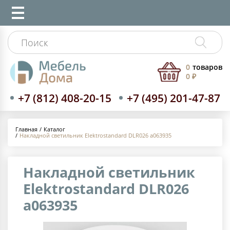
0
товаров
0 ₽
+7 (812) 408-20-15
+7 (495) 201-47-87
Каталог
Главная
Накладной светильник Elektrostandard DLR026 a063935
Накладной светильник
Elektrostandard DLR026
a063935