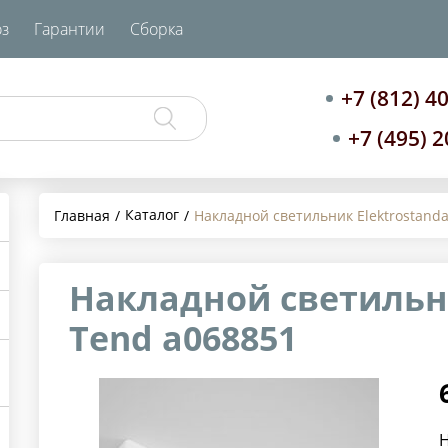
з
Гарантии
Сборка
+7 (812) 4
+7 (495) 
Каталог
Главная
Накладной светильник Elektrostand
Накладной светильни
Tend a068851
Н