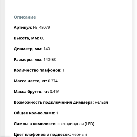
Описание
Артикул:
FE_48079
Высота, мм:
60
Диаметр, мм:
140
Размеры, мм:
140×60
Количество плафонов:
1
Масса нетто, кг:
0.374
Масса брутто, кг:
0.416
Возможность подключения диммера:
нельзя
Общее кол-во ламп:
1
Лампы в комплекте:
светодиодная [LED]
Цвет плафонов и подвесок:
черный