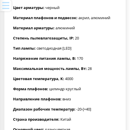
Цвет арматуры:
черный
Материал плафонов и подвесок:
акрил, алюминий
Материал арматуры:
алюминий
Степень пылевлагозащиты, IP:
20
Тип лампы:
светодиодная [LED]
Напряжение питания лампы, В:
170
Максимальная мощность лампы, Вт:
28
Цветовая температура, K:
4000
Форма плафонов:
цилиндр круглый
Направление плафонов:
вниз
Диапазон рабочих температур:
-20-[+40]
Страна производителя:
Китай
Основной цвет:
разноцветная