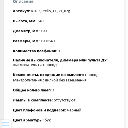
Описание
Артикул:
RTPR_Stello_T1_71_02g
Высота, мм:
540
Диаметр, мм:
190
Размеры, мм:
190×540
Количество плафонов:
1
Наличие выключателя, диммера или пульта ДУ:
выключатель на проводе
Компоненты, входящие в комплект:
провод
электропитания с вилкой без заземления
Общее кол-во ламп:
1
Лампы в комплекте:
отсутствуют
Цвет плафонов и подвесок:
черный
Цвет арматуры:
бук