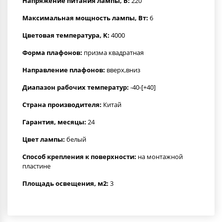
Напряжение питания лампы, В:
220
Максимальная мощность лампы, Вт:
6
Цветовая температура, K:
4000
Форма плафонов:
призма квадратная
Направление плафонов:
вверх,вниз
Диапазон рабочих температур:
-40-[+40]
Страна производителя:
Китай
Гарантия, месяцы:
24
Цвет лампы:
белый
Способ крепления к поверхности:
на монтажной
пластине
Площадь освещения, м2:
3