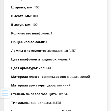
Ширина, мм:
100
Высота, мм:
100
Выступ, мм:
100
Количество плафонов:
1
Общее кол-во ламп:
1
Лампы в комплекте:
светодиодная [LED]
Цвет плафонов и подвесок:
черный
Цвет арматуры:
черный
Материал плафонов и подвесок:
дюралюминий
Материал арматуры:
дюралюминий
Степень пылевлагозащиты, IP:
54
Тип лампы:
светодиодная [LED]