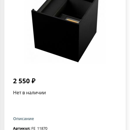
2 550 ₽
Нет в наличии
Описание
Артикул:
FE_11870