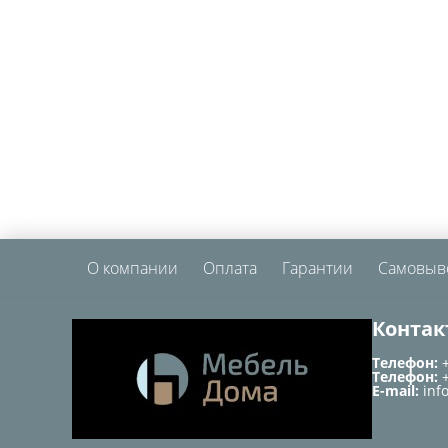
О компании
Оплата
Гарантии
Самовыв
Контак
Телефон:
Телефон:
E-mail:
inf