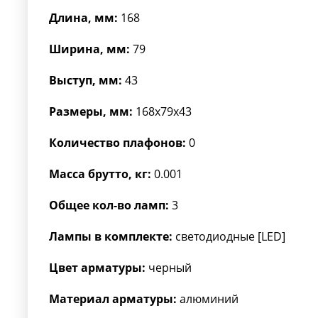
Длина, мм:
168
Ширина, мм:
79
Выступ, мм:
43
Размеры, мм:
168x79x43
Количество плафонов:
0
Масса брутто, кг:
0.001
Общее кол-во ламп:
3
Лампы в комплекте:
светодиодные [LED]
Цвет арматуры:
черный
Материал арматуры:
алюминий