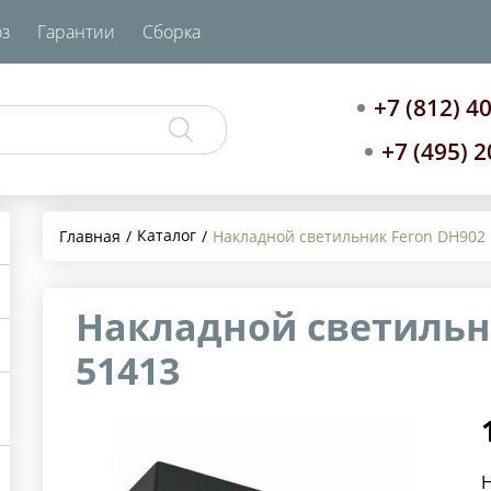
з
Гарантии
Сборка
+7 (812) 4
+7 (495) 
Каталог
Главная
Накладной светильник Feron DH902
Накладной светильн
51413
Н