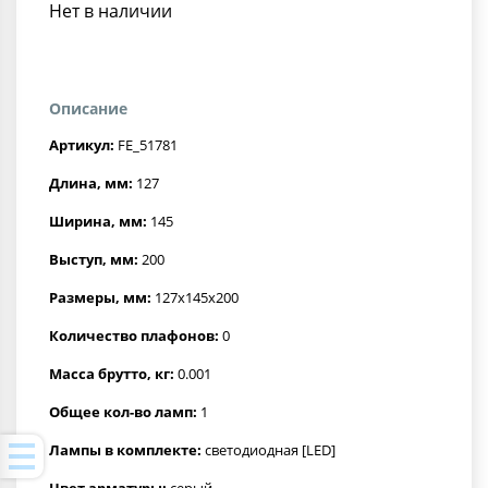
Нет в наличии
Описание
Артикул:
FE_51781
Длина, мм:
127
Ширина, мм:
145
Выступ, мм:
200
Размеры, мм:
127x145x200
Количество плафонов:
0
Масса брутто, кг:
0.001
Общее кол-во ламп:
1
Лампы в комплекте:
светодиодная [LED]
Цвет арматуры:
серый