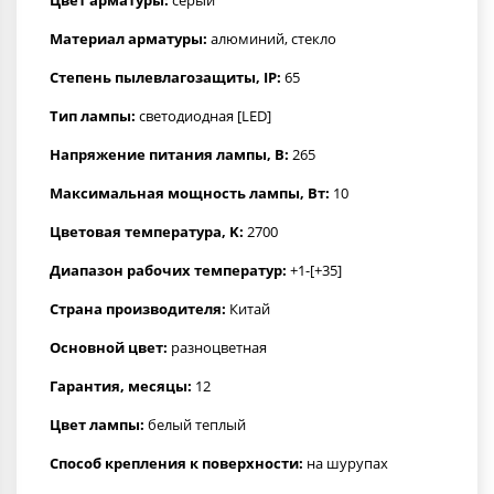
Материал арматуры:
алюминий, стекло
Степень пылевлагозащиты, IP:
65
Тип лампы:
светодиодная [LED]
Напряжение питания лампы, В:
265
Максимальная мощность лампы, Вт:
10
Цветовая температура, K:
2700
Диапазон рабочих температур:
+1-[+35]
Страна производителя:
Китай
Основной цвет:
разноцветная
Гарантия, месяцы:
12
Цвет лампы:
белый теплый
Способ крепления к поверхности:
на шурупах