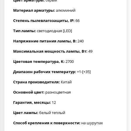
Материал арматуры:
алюминий
Степень пылевлагозащиты, IP:
66
Тип лампы:
светодиодная [LED]
Напряжение питания лампы, В:
240
Максимальная мощность лампы, Вт:
49
Цветовая температура, K:
2700
Диапазон рабочих температур:
+1-[+35]
Страна производителя:
Китай
Основной цвет:
разноцветная
Гарантия, месяцы:
12
Цвет лампы:
белый теплый
Способ крепления к поверхности:
на шурупах