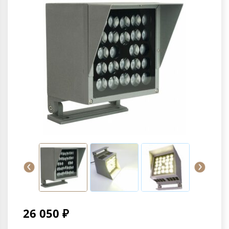
26 050 ₽