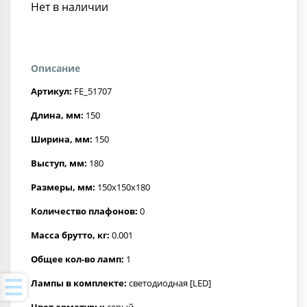
Нет в наличии
Описание
Артикул:
FE_51707
Длина, мм:
150
Ширина, мм:
150
Выступ, мм:
180
Размеры, мм:
150x150x180
Количество плафонов:
0
Масса брутто, кг:
0.001
Общее кол-во ламп:
1
Лампы в комплекте:
светодиодная [LED]
Цвет арматуры:
серый