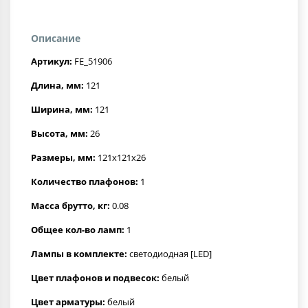
Описание
Артикул:
FE_51906
Длина, мм:
121
Ширина, мм:
121
Высота, мм:
26
Размеры, мм:
121x121x26
Количество плафонов:
1
Масса брутто, кг:
0.08
Общее кол-во ламп:
1
Лампы в комплекте:
светодиодная [LED]
Цвет плафонов и подвесок:
белый
Цвет арматуры:
белый