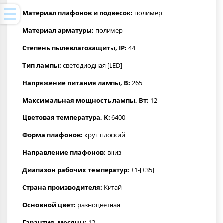
Материал плафонов и подвесок:
полимер
Материал арматуры:
полимер
Степень пылевлагозащиты, IP:
44
Тип лампы:
светодиодная [LED]
Напряжение питания лампы, В:
265
Максимальная мощность лампы, Вт:
12
Цветовая температура, K:
6400
Форма плафонов:
круг плоский
Направление плафонов:
вниз
Диапазон рабочих температур:
+1-[+35]
Страна производителя:
Китай
Основной цвет:
разноцветная
Гарантия, месяцы:
12