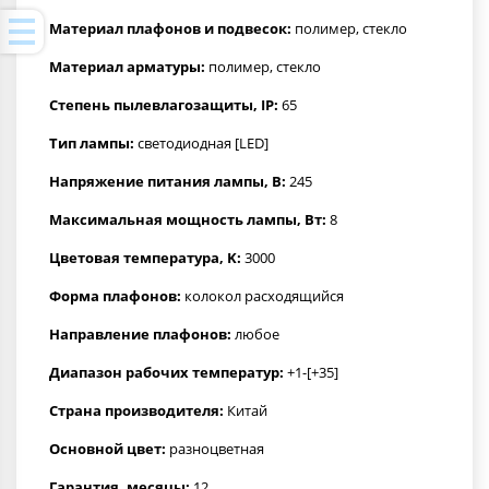
Материал плафонов и подвесок:
полимер, стекло
Материал арматуры:
полимер, стекло
Степень пылевлагозащиты, IP:
65
Тип лампы:
светодиодная [LED]
Напряжение питания лампы, В:
245
Максимальная мощность лампы, Вт:
8
Цветовая температура, K:
3000
Форма плафонов:
колокол расходящийся
Направление плафонов:
любое
Диапазон рабочих температур:
+1-[+35]
Страна производителя:
Китай
Основной цвет:
разноцветная
Гарантия, месяцы:
12