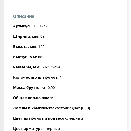
Описание
Артикул:
FE_51747
Ширина, мм:
68
Высота, мм:
125
Выступ, мм:
68
Размеры, мм:
68x125x68
Количество плафонов:
1
Масса брутто, кг:
0.001
Общее кол-во ламп:
1
Лампы в комплекте:
светодиодная [LED]
Цвет плафонов и подвесок:
черный
Цвет арматуры:
черный