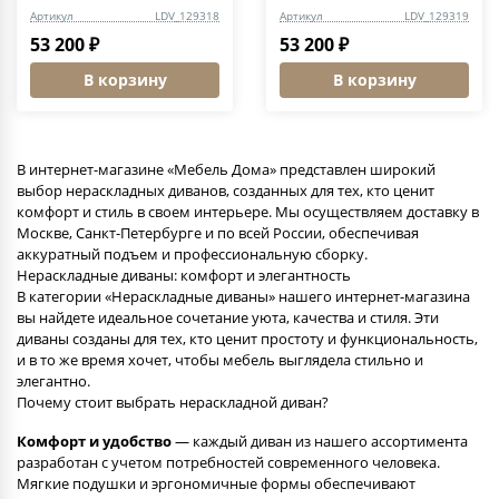
Артикул
LDV_129318
Артикул
LDV_129319
53 200 ₽
53 200 ₽
В корзину
В корзину
В интернет-магазине «Мебель Дома» представлен широкий
выбор нераскладных диванов, созданных для тех, кто ценит
комфорт и стиль в своем интерьере. Мы осуществляем доставку в
Москве, Санкт-Петербурге и по всей России, обеспечивая
аккуратный подъем и профессиональную сборку.
Нераскладные диваны: комфорт и элегантность
В категории «Нераскладные диваны» нашего интернет-магазина
вы найдете идеальное сочетание уюта, качества и стиля. Эти
диваны созданы для тех, кто ценит простоту и функциональность,
и в то же время хочет, чтобы мебель выглядела стильно и
элегантно.
Почему стоит выбрать нераскладной диван?
Комфорт и удобство
— каждый диван из нашего ассортимента
разработан с учетом потребностей современного человека.
Мягкие подушки и эргономичные формы обеспечивают