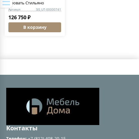
Кровать Стильяно
Артикул
SIS_UT-00000741
126 750 ₽
В корзину
Контакты
Телефон:
+7 (812) 408-20-15