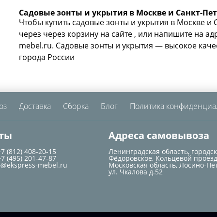
Садовые зонты и укрытия в Москве и Санкт-Пе
Чтобы купить садовые зонты и укрытия в Москве и 
через через корзину на сайте , или напишите на ад
mebel.ru. Садовые зонты и укрытия — высокое качес
города России
оз
Доставка
Сборка
Блог
Политика конфиденциа
ты
Адреса самовывоза
+7 (812) 408-20-15
Ленинградская область, городс
+7 (495) 201-47-87
Фёдоровское, Кольцевой проезд
o@ekspress-mebel.ru
Московская область, Лосино-Пе
ул. Чкалова д.52