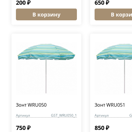
200 ₽
650 ₽
В корзину
В корз
Зонт WRU050
Зонт WRU051
Артикул
GST_WRU050_1
Артикул
G
750 ₽
850 ₽