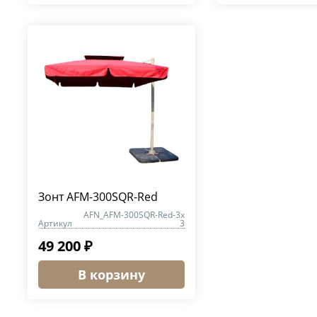
Зонт AFM-300SQR-Red
AFN_AFM-300SQR-Red-3x
Артикул
3
49 200 ₽
В корзину