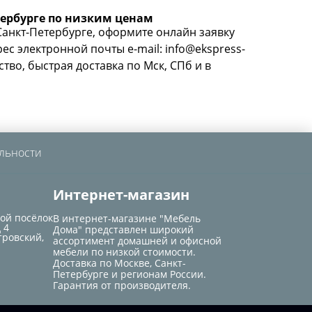
тербурге по низким ценам
Санкт-Петербурге, оформите онлайн заявку
рес электронной почты e-mail: info@ekspress-
тво, быстрая доставка по Мск, СПб и в
льности
Интернет-магазин
кой посёлок
В интернет-магазине "Мебель
 4
Дома" представлен широкий
тровский,
ассортимент домашней и офисной
мебели по низкой стоимости.
Доставка по Москве, Санкт-
Петербурге и регионам России.
Гарантия от производителя.