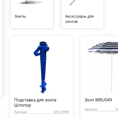
Зонты
Аксессуары для
зонтов
Подставка для зонта
Зонт WRU049
Штопор
Артикул
G
Артикул
GST_SH98