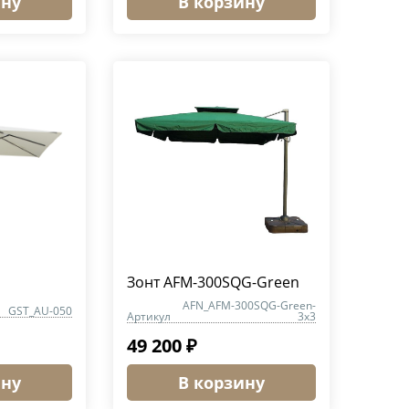
ину
В корзину
Зонт AFM-300SQG-Green
AFN_AFM-300SQG-Green-
GST_AU-050
Артикул
3x3
49 200 ₽
ину
В корзину