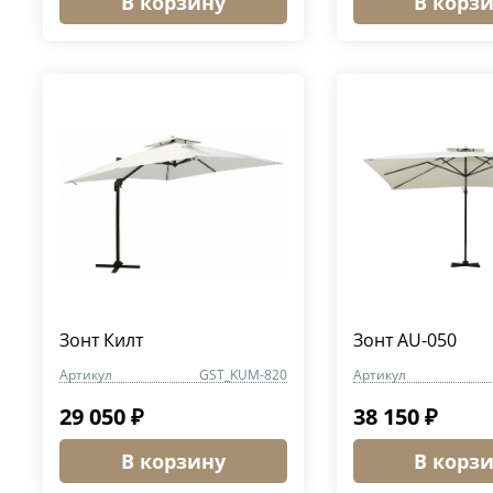
В корзину
В корз
Зонт Килт
Зонт AU-050
Артикул
GST_KUM-820
Артикул
29 050 ₽
38 150 ₽
В корзину
В корз