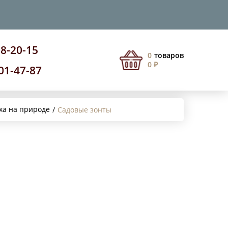
08-20-15
0
товаров
0 ₽
201-47-87
ха на природе
Садовые зонты