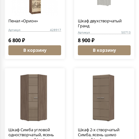
Пенал «Орион»
Шкаф двухстворчатый
Гранд
Артикул
428917
Артикул
50713
6 800 ₽
8 900 ₽
В корзину
В корзину
Шкаф Симба угловой
Шкаф 2-х створчатый
одностворчатый, ясень
Симба, ясень шимо