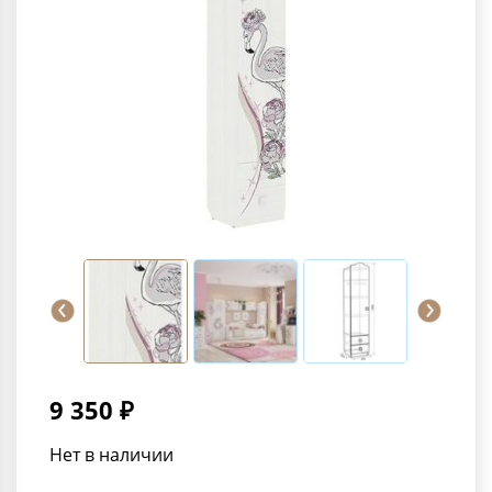
9 350 ₽
Нет в наличии