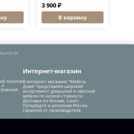
3 900 ₽
ину
В корзину
льности
Интернет-магазин
кой посёлок
В интернет-магазине "Мебель
 4
Дома" представлен широкий
тровский,
ассортимент домашней и офисной
мебели по низкой стоимости.
Доставка по Москве, Санкт-
Петербурге и регионам России.
Гарантия от производителя.