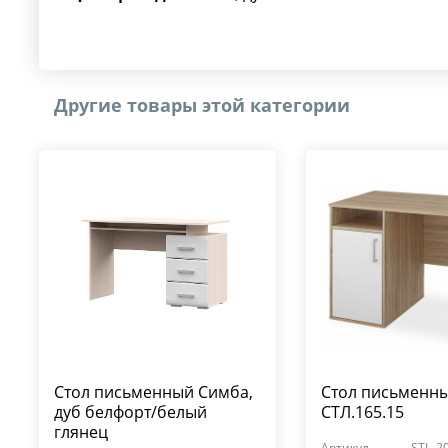
Другие товары этой категории
Стол письменный Симба,
Стол письменн
дуб белфорт/белый
СТЛ.165.15
глянец
Артикул
STL_2