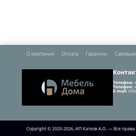
О компании
Оплата
Гарантии
Самовыв
Контак
Телефон:
Телефон:
E-mail:
inf
Copyright © 2020-2026, ИП Катков А.О. — Все пра