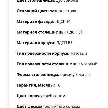
Цвет столешницы:
дуб сонома
Основной цвет:
разноцветная
Материал фасада:
ЛДСП Е1
Материал столешницы:
ЛДСП Е1
Материал корпуса:
ЛДСП Е1
Тип поверхности корпуса:
матовый
Тип поверхности столешницы:
матовый
Форма столешницы:
прямоугольная
Гарантия, месяцы:
18
Цвет корпуса:
дуб сонома
Цвет фасада:
белый, дуб сонома