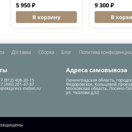
5 950 ₽
9 300 ₽
В корзину
В корз
оз
Доставка
Сборка
Блог
Политика конфиденциа
ты
Адреса самовывоза
+7 (812) 408-20-15
Ленинградская область, городс
+7 (495) 201-47-87
Фёдоровское, Кольцевой проезд
o@ekspress-mebel.ru
Московская область, Лосино-Пе
ул. Чкалова д.52
ва защищены