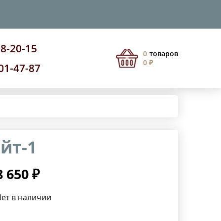
08-20-15
0
товаров
0 ₽
201-47-87
йт-1
8 650 ₽
ет в наличии