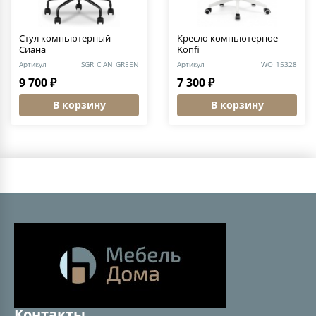
Стул компьютерный
Кресло компьютерное
Сиана
Konfi
Артикул
SGR_CIAN_GREEN
Артикул
WO_15328
9 700 ₽
7 300 ₽
В корзину
В корзину
Контакты