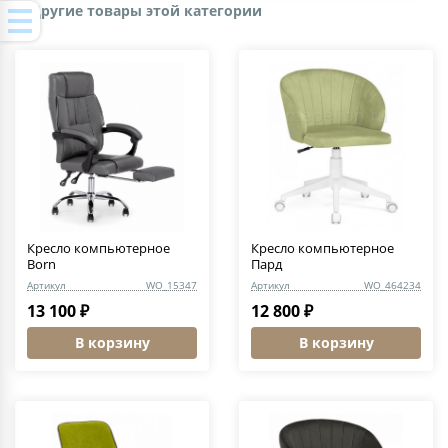
Другие товары этой категории
Кресло компьютерное
Кресло компьютерное
Born
Пард
Артикул
WO_15347
Артикул
WO_464234
13 100 ₽
12 800 ₽
В корзину
В корзину