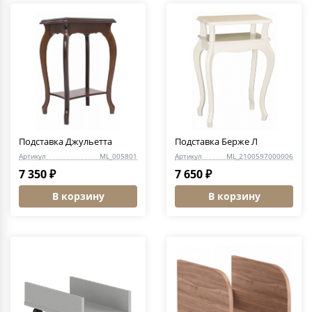
Подставка Джульетта
Подставка Берже Л
Артикул
ML_005801
Артикул
ML_2100597000006
7 350 ₽
7 650 ₽
В корзину
В корзину