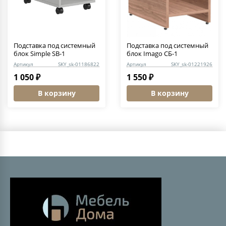
Подставка под системный
Подставка под системный
блок Simple SB-1
блок Imago СБ-1
Артикул
SKY_sk-01186822
Артикул
SKY_sk-01221926
1 050 ₽
1 550 ₽
В корзину
В корзину