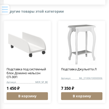
Другие товары этой категории
Подставка под системный
Подставка Джульетта Л
блок Домино нельсон
СП-30П
Артикул
ML_2100610000006
Артикул
MER_SP_BE
1 450 ₽
7 350 ₽
В корзину
В корзину