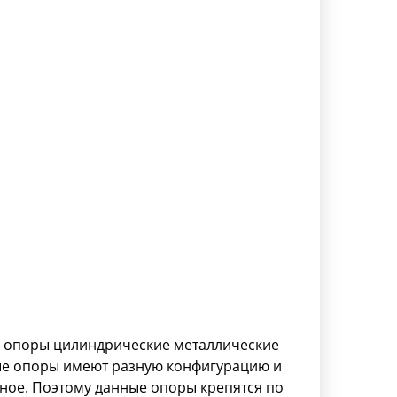
д опоры цилиндрические металлические
мые опоры имеют разную конфигурацию и
зное. Поэтому данные опоры крепятся по