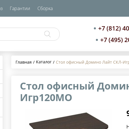
з
Гарантии
Сборка
+7 (812) 4
+7 (495) 
Каталог
Главная
Стол офисный Домино Лайт СКЛ-И
Стол офисный Домин
Игр120МО
Н