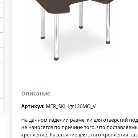
Описание
Артикул:
MER_SKL-Igr120MO_V
На данном изделии разметки для отверстий по
не наносятся по причине того, что поставляе
крепление. Расстояние для этого крепления ра