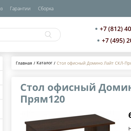
з
Гарантии
Сборка
+7 (812) 4
+7 (495) 
Каталог
Главная
Стол офисный Домино Лайт СКЛ-Пр
Стол офисный Домин
Прям120
Н