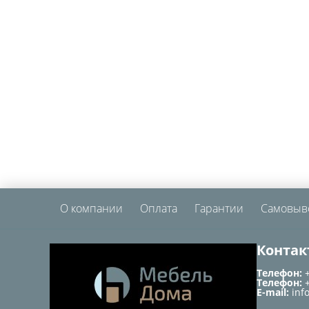
О компании
Оплата
Гарантии
Самовыв
Контак
Телефон:
Телефон:
E-mail:
inf