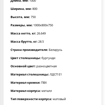
Длина, мм:
1000
Ширина, мм:
800
Высота, мм:
750
Размеры, мм:
1000x800x750
Масса нетто, кг:
26.649
Масса брутто, кг:
28.5
Страна производителя:
Беларусь
Цвет столешницы:
бургунди
Основной цвет:
разноцветная
Материал столешницы:
ЛДСП Е1
Материал кромки:
ПВХ
Материал корпуса:
металл
Тип поверхности корпуса:
матовый