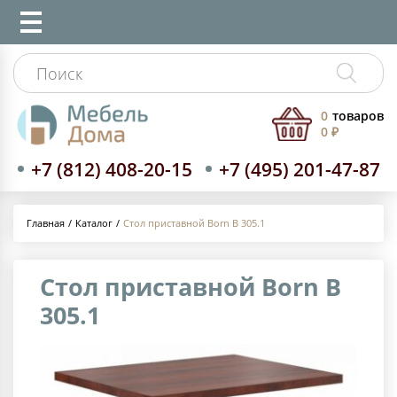
0
товаров
0 ₽
+7 (812) 408-20-15
+7 (495) 201-47-87
Каталог
Стол приставной Born B 305.1
Главная
Стол приставной Born B
305.1