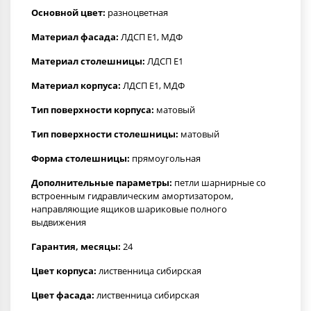
Основной цвет:
разноцветная
Материал фасада:
ЛДСП Е1, МДФ
Материал столешницы:
ЛДСП Е1
Материал корпуса:
ЛДСП Е1, МДФ
Тип поверхности корпуса:
матовый
Тип поверхности столешницы:
матовый
Форма столешницы:
прямоугольная
Дополнительные параметры:
петли шарнирные со
встроенным гидравлическим амортизатором,
направляющие ящиков шариковые полного
выдвижения
Гарантия, месяцы:
24
Цвет корпуса:
лиственница сибирская
Цвет фасада:
лиственница сибирская