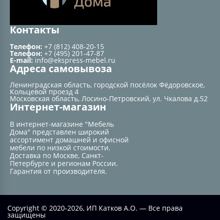
Контакты
Телефон:
+7 (812) 408-20-15
Телефон:
+7 (495) 201-47-87
E-mail:
info@ekspress-mebel.ru
Адреса самовывоза
Ленинградская область, городской посёлок Фёдоровское,
Кольцевой проезд 4
Московская область, Лосино-Петровский, ул. Чкалова д.52
Интернет-магазин
В интернет-магазине "Мебель
Дома" представлен широкий
ассортимент домашней и офисной
мебели по низкой стоимости.
Доставка по Москве, Санкт-
Петербурге и регионам России.
Гарантия от производителя.
Copyright © 2020-2026, ИП Катков А.О. — Все права
защищены