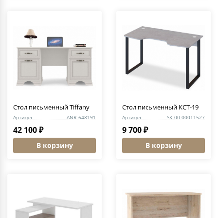
Стол письменный Tiffany
Стол письменный КСТ-19
Артикул
ANR_648191
Артикул
SK_00-00011527
42 100 ₽
9 700 ₽
В корзину
В корзину