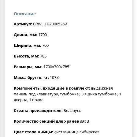
Описание
Артикул:
BRW_UT-70005269
Длина, мм:
1700
Ширина, мм:
700
Высота, мм:
785
Размеры, мм:
1700x700x785
Масса брутто, кг:
107.6
Компоненты, входящие в комплект:
выдвижная
панель под клавиатуру, тумбочка:, 3 ящика тумбочка:, 1
дверца, 1 полка
Страна производителя:
Беларусь
Количество секций для хранения:
3
Цвет столешницы:
лиственница сибирская