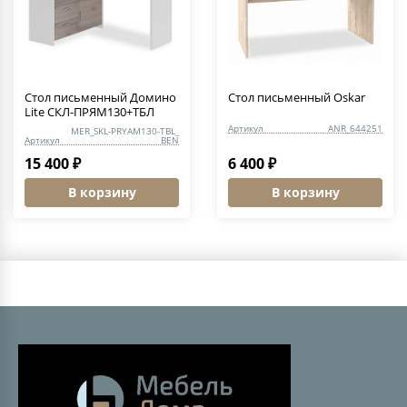
Стол письменный Домино
Стол письменный Oskar
Lite СКЛ-ПРЯМ130+ТБЛ
Артикул
ANR_644251
MER_SKL-PRYAM130-TBL_
Артикул
BEN
15 400 ₽
6 400 ₽
В корзину
В корзину