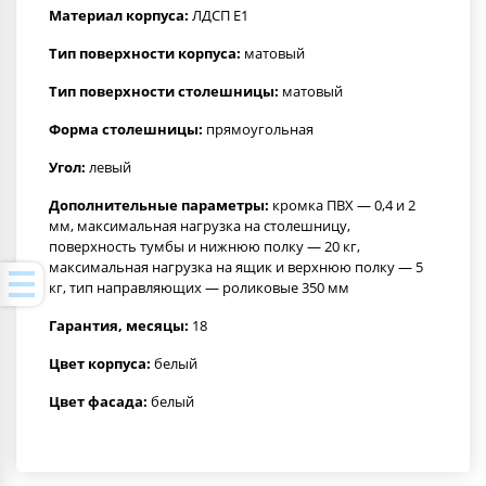
Материал корпуса:
ЛДСП Е1
Тип поверхности корпуса:
матовый
Тип поверхности столешницы:
матовый
Форма столешницы:
прямоугольная
Угол:
левый
Дополнительные параметры:
кромка ПВХ — 0,4 и 2
мм, максимальная нагрузка на столешницу,
поверхность тумбы и нижнюю полку — 20 кг,
максимальная нагрузка на ящик и верхнюю полку — 5
кг, тип направляющих — роликовые 350 мм
Гарантия, месяцы:
18
Цвет корпуса:
белый
Цвет фасада:
белый