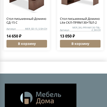
Стол письменный Домино
Стол письменный Домино
СД-15 С
Lite СКЛ-ПРЯМ130+ТБЛ-2
MER_SKL-PRYAM130-TBL-
Артикул
MER_SD-15_S-SH-CH
Артикул
2_SH-CH
14 650 ₽
13 050 ₽
В корзину
В корзину