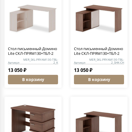
Стол письменный Домино
Стол письменный Домино
Lite СКЛ-ПРЯМ130+ТБЛ-2
Lite СКЛ-ПРЯМ130+ТБЛ-2
MER_SKL-PRYAM130-TBL-
MER_SKL-PRYAM130-TBL-
Артикул
2_K
Артикул
2_SHK-CH
13 050 ₽
13 050 ₽
В корзину
В корзину