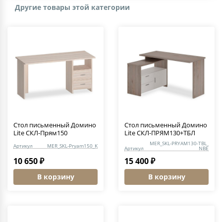
Другие товары этой категории
Стол письменный Домино
Стол письменный Домино
Lite СКЛ-Прям150
Lite СКЛ-ПРЯМ130+ТБЛ
MER_SKL-PRYAM130-TBL_
Артикул
MER_SKL-Pryam150_K
Артикул
NBE
10 650 ₽
15 400 ₽
В корзину
В корзину