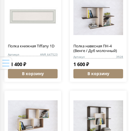
Полка книжная Tiffany 1D
Полка навесная ПН-4
(Венге / Дуб молочный)
Артикул
ANR_647523
Артикул
3928
11 400 ₽
1 600 ₽
В корзину
В корзину