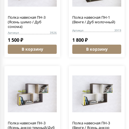
Полка навесная ПН-3
Полка навесная ПН-1
(Ясень шимо / Дуб
(Венге / Дуб молочный)
сонома)
Артикул
3919
Артикул
3926
1 500 ₽
1 800 ₽
В корзину
В корзину
Полка навесная ПН-3
Полка навесная ПН-3
(Ясень анкор темный/Дуб
(Венге / Ясень анкор