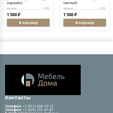
эндгрейн)
светлый)
Артикул
5785
Артикул
5791
1 500 ₽
1 500 ₽
В корзину
В корзину
Контакты
Телефон:
+7 (812) 408-20-15
Телефон:
+7 (495) 201-47-87