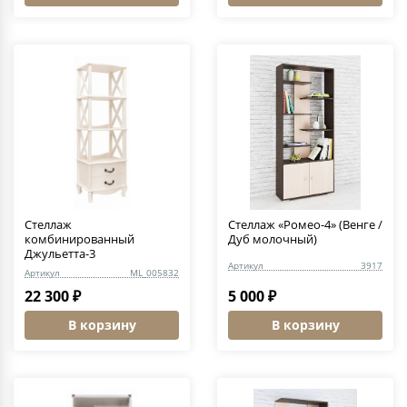
Стеллаж
Стеллаж «Ромео-4» (Венге /
комбинированный
Дуб молочный)
Джульетта-3
Артикул
3917
Артикул
ML_005832
22 300 ₽
5 000 ₽
В корзину
В корзину