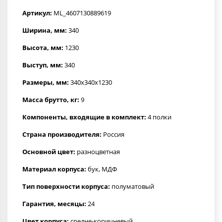
Артикул:
ML_4607130889619
Ширина, мм:
340
Высота, мм:
1230
Выступ, мм:
340
Размеры, мм:
340х340х1230
Масса брутто, кг:
9
Компоненты, входящие в комплект:
4 полки
Страна производителя:
Россия
Основной цвет:
разноцветная
Материал корпуса:
бук, МДФ
Тип поверхности корпуса:
полуматовый
Гарантия, месяцы:
24
Цвет корпуса:
средне-коричневый