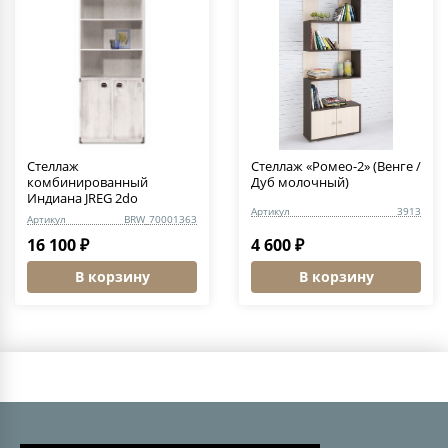
Стеллаж
Стеллаж «Ромео-2» (Венге /
комбинированный
Дуб молочный)
Индиана JREG 2do
Артикул
3913
Артикул
BRW_70001363
16 100 ₽
4 600 ₽
В корзину
В корзину