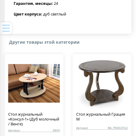
Гарантия, месяцы:
24
Цвет корпуса:
дуб светлый
Другие товары этой категории
Стол журнальный
Стол журнальный Грация
«Консул-1» (Дуб молочный
М
/ Венге)
Артикул
ML_P0002552
Артикул
3859