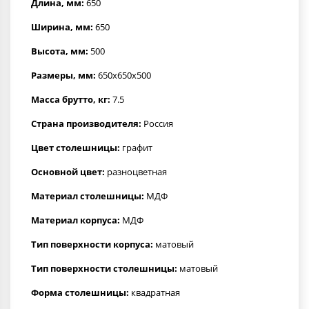
Длина, мм:
650
Ширина, мм:
650
Высота, мм:
500
Размеры, мм:
650x650x500
Масса брутто, кг:
7.5
Страна производителя:
Россия
Цвет столешницы:
графит
Основной цвет:
разноцветная
Материал столешницы:
МДФ
Материал корпуса:
МДФ
Тип поверхности корпуса:
матовый
Тип поверхности столешницы:
матовый
Форма столешницы:
квадратная