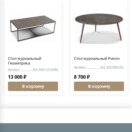
Стол журнальный
Стол журнальный Рикон
Геометрика
Артикул
KLF_5437882301
Артикул
KLF_36611015086
13 000 ₽
8 700 ₽
В корзину
В корзину