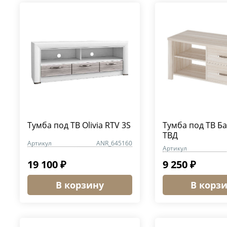
Тумба под ТВ Olivia RTV 3S
Тумба под ТВ Б
ТВД
Артикул
ANR_645160
Артикул
19 100 ₽
9 250 ₽
В корзину
В корз