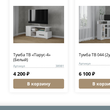
Тумба ТВ «Парус-4»
Тумба ТВ 044 (2у
(Белый)
Артикул
Артикул
38981
4 200 ₽
6 100 ₽
В корзину
В корз