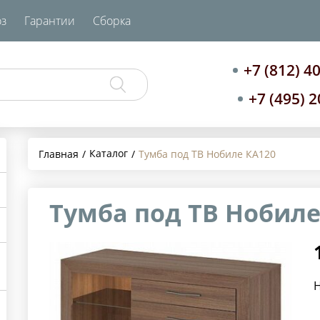
з
Гарантии
Сборка
+7 (812) 4
+7 (495) 
Каталог
Главная
Тумба под ТВ Нобиле КА120
Тумба под ТВ Нобиле
Н