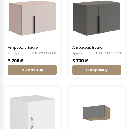
Антресоль Баско
Антресоль Баско
Артикул
MBS_173624-3367
Артикул
MBS_173624-2125
3 700 ₽
3 700 ₽
В корзину
В корзину