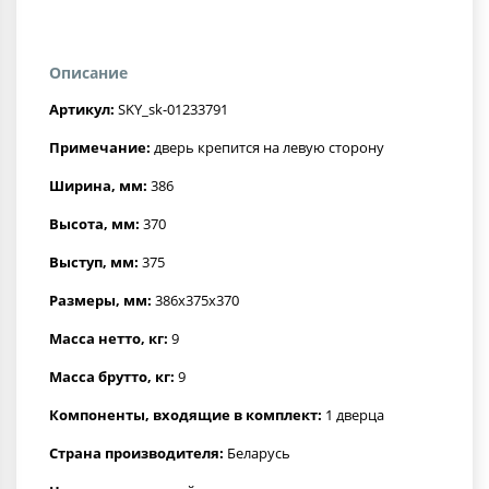
Описание
Артикул:
SKY_sk-01233791
Примечание:
дверь крепится на левую сторону
Ширина, мм:
386
Высота, мм:
370
Выступ, мм:
375
Размеры, мм:
386x375x370
Масса нетто, кг:
9
Масса брутто, кг:
9
Компоненты, входящие в комплект:
1 дверца
Страна производителя:
Беларусь