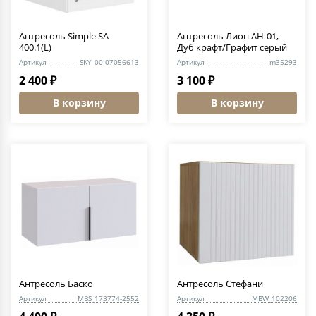
Антресоль Simple SA-
Антресоль Лион АН-01,
400.1(L)
Дуб крафт/Графит серый
Артикул
SKY_00-07056613
Артикул
m35293
2 400 ₽
3 100 ₽
В корзину
В корзину
Антресоль Баско
Антресоль Стефани
Артикул
MBS_173774-2552
Артикул
MBW_102206