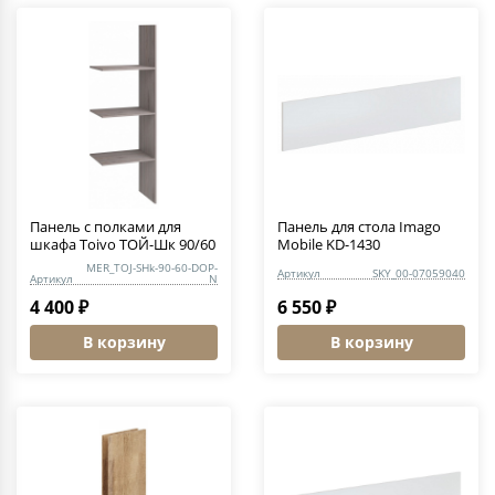
Панель с полками для
Панель для стола Imago
шкафа Toivo ТОЙ-Шк 90/60
Mobile KD-1430
MER_TOJ-SHk-90-60-DOP-
Артикул
SKY_00-07059040
Артикул
N
4 400 ₽
6 550 ₽
В корзину
В корзину