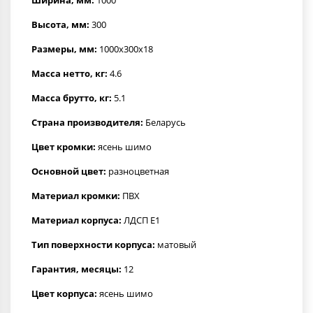
Высота, мм:
300
Размеры, мм:
1000x300x18
Масса нетто, кг:
4.6
Масса брутто, кг:
5.1
Страна производителя:
Беларусь
Цвет кромки:
ясень шимо
Основной цвет:
разноцветная
Материал кромки:
ПВХ
Материал корпуса:
ЛДСП Е1
Тип поверхности корпуса:
матовый
Гарантия, месяцы:
12
Цвет корпуса:
ясень шимо