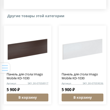
Другие товары этой категории
Панель для стола Imago
Панель для стола Imago
Mobile KD-1030
Mobile KD-1030
Артикул
SKY_00-07058917
Артикул
SKY_00-07059036
5 900 ₽
5 900 ₽
В корзину
В корзину