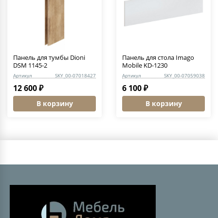
Панель для тумбы Dioni
Панель для стола Imago
DSM 1145-2
Mobile KD-1230
Артикул
SKY_00-07018427
Артикул
SKY_00-07059038
12 600 ₽
6 100 ₽
В корзину
В корзину