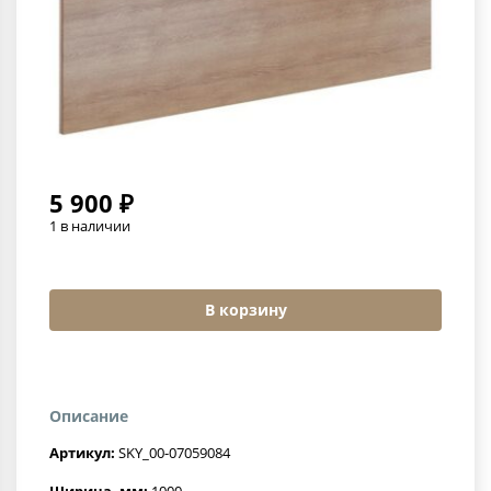
5 900 ₽
1 в наличии
В корзину
Описание
Артикул:
SKY_00-07059084
Ширина, мм:
1000