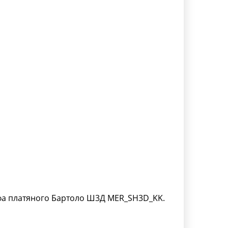
фа платяного Бартоло Ш3Д MER_SH3D_KK.