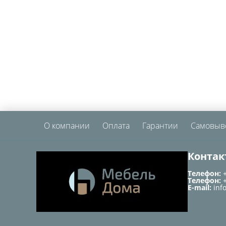
О компании
Оплата
Гарантии
Самовыв
Контак
Телефон:
Телефон:
E-mail:
inf