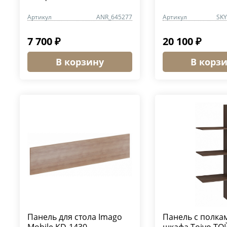
Артикул
ANR_645277
Артикул
SKY
7 700 ₽
20 100 ₽
В корзину
В корз
Панель для стола Imago
Панель с полка