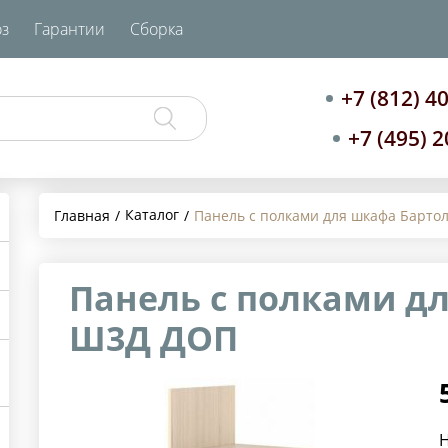
з
Гарантии
Сборка
+7 (812) 4
+7 (495) 
Каталог
Главная
Панель с полками для шкафа Барт
Панель с полками д
Ш3Д ДОП
Н