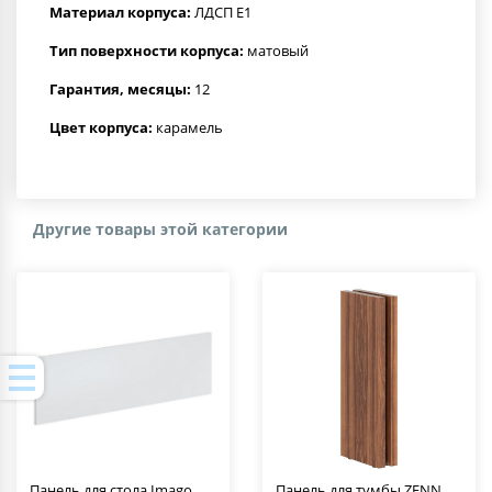
Материал корпуса:
ЛДСП Е1
Тип поверхности корпуса:
матовый
Гарантия, месяцы:
12
Цвет корпуса:
карамель
Другие товары этой категории
Панель для стола Imago
Панель для тумбы ZENN