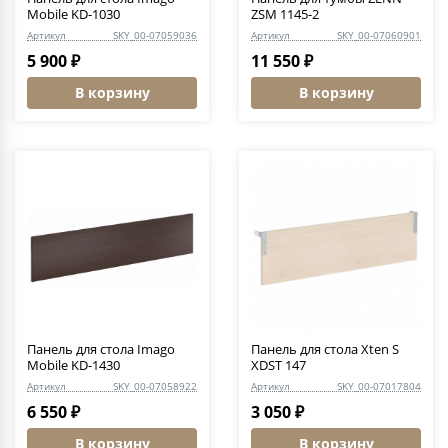
Mobile KD-1030
ZSM 1145-2
Артикул
SKY_00-07059036
Артикул
SKY_00-07060901
5 900 ₽
11 550 ₽
В корзину
В корзину
Панель для стола Imago
Панель для стола Xten S
Mobile KD-1430
XDST 147
Артикул
SKY_00-07058922
Артикул
SKY_00-07017804
6 550 ₽
3 050 ₽
В корзину
В корзину