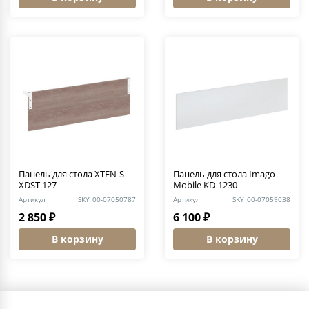
Панель для стола XTEN-S
Панель для стола Imago
XDST 127
Mobile KD-1230
Артикул
SKY_00-07050787
Артикул
SKY_00-07059038
2 850 ₽
6 100 ₽
В корзину
В корзину