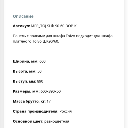
Описание
Артикул:
MER_TOJ-SHk-90-60-DOP-K
Панель с полками для шкафа Toivo подходит для шкафа
платяного Toivo ШК90/60.
Ширина, мм:
600
Высота, мм:
50
Выступ, мм:
890
Размеры, мм:
600x890x50
Масса брутто, кг:
17
Страна производителя:
Россия
Основной цвет:
разноцветная