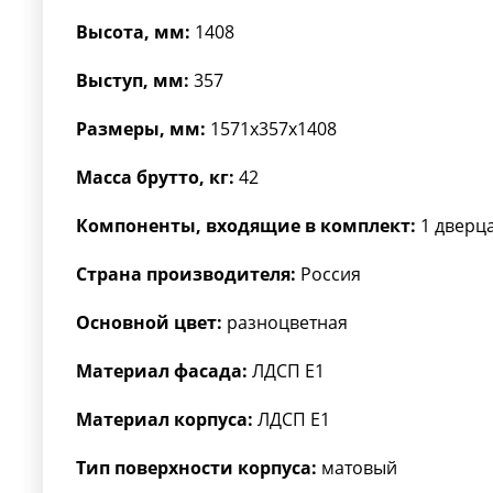
Высота, мм:
1408
Выступ, мм:
357
Размеры, мм:
1571x357x1408
Масса брутто, кг:
42
Компоненты, входящие в комплект:
1 дверца
Страна производителя:
Россия
Основной цвет:
разноцветная
Материал фасада:
ЛДСП Е1
Материал корпуса:
ЛДСП Е1
Тип поверхности корпуса:
матовый