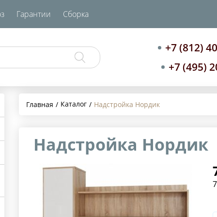
з
Гарантии
Сборка
+7 (812) 4
+7 (495) 
Каталог
Главная
Надстройка Нордик
Надстройка Нордик
7