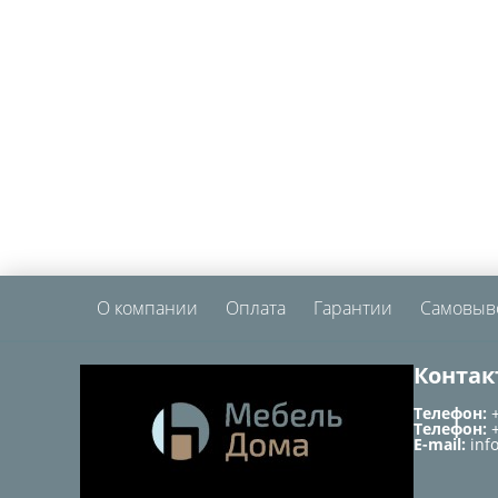
О компании
Оплата
Гарантии
Самовыв
Контак
Телефон:
Телефон:
E-mail:
inf