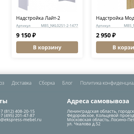
Надстройка Лайт-2
Надстройка Мо
Артикул
MBS_NKL02S1-2-1477
Артикул
MBS_
9 150 ₽
2 950 ₽
В корзину
В корз
оз
Доставка
Сборка
Блог
Политика конфиденциа
ты
Адреса самовывоза
+7 (812) 408-20-15
Ленинградская область, городс
+7 (495) 201-47-87
Фёдоровское, Кольцевой проезд
o@ekspress-mebel.ru
Московская область, Лосино-Пе
ул. Чкалова д.52