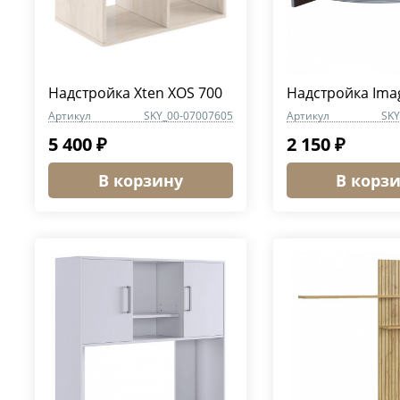
Надстройка Xten XOS 700
Надстройка Ima
Артикул
SKY_00-07007605
Артикул
SKY
5 400 ₽
2 150 ₽
В корзину
В корз