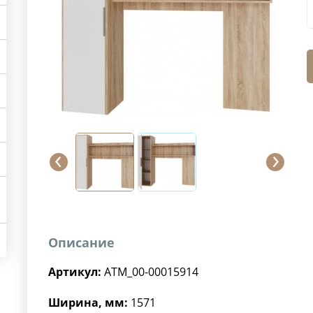
Описание
Артикул:
ATM_00-00015914
Ширина, мм:
1571