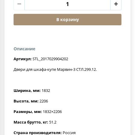
В корзину
Описание
Артикул:
STL_2017029904202
Двери для шкафа-купе Марвин-3 СТЛ.299.12.
Ширина, мм:
1832
Высота, мм:
2206
Размеры, мм:
1832×2206
Масса брутто, кг:
51.2
Страна производителя:
Россия