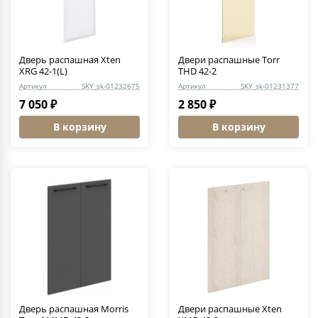
Дверь распашная Xten
Двери распашные Torr
XRG 42-1(L)
THD 42-2
Артикул
SKY_sk-01232675
Артикул
SKY_sk-01231377
7 050 ₽
2 850 ₽
В корзину
В корзину
Дверь распашная Morris
Двери распашные Xten