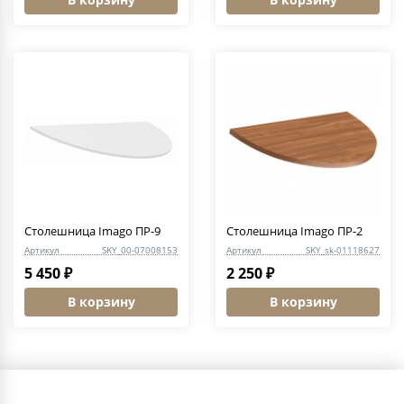
Столешница Imago ПР-9
Столешница Imago ПР-2
Артикул
SKY_00-07008153
Артикул
SKY_sk-01118627
5 450 ₽
2 250 ₽
В корзину
В корзину