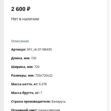
2 600 ₽
Нет в наличии
Описание
Артикул:
SKY_sk-01186435
Длина, мм:
720
Ширина, мм:
720
Размеры, мм:
720x720x22
Масса нетто, кг:
6.378
Масса брутто, кг:
7
Страна производителя:
Беларусь
Основной цвет:
разноцветная