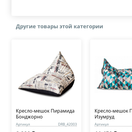
Другие товары этой категории
Кресло-мешок Пирамида
Кресло-мешок 
Бонджорно
Изумруд
Артикул
DRB_42003
Артикул