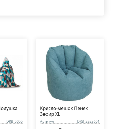
Подушка
Кресло-мешок Пенек
Зефир XL
DRB_5055
Артикул
DRB_2923601