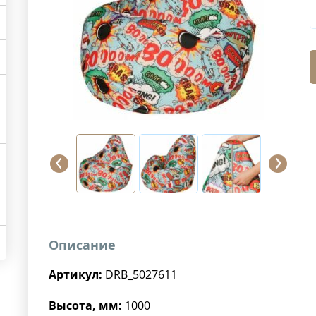
Описание
Артикул:
DRB_5027611
Высота, мм:
1000