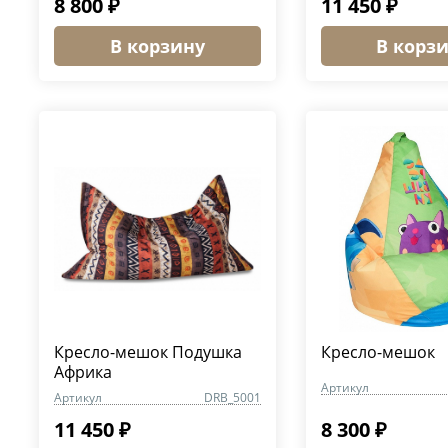
8 800 ₽
11 450 ₽
В корзину
В корз
Кресло-мешок Подушка
Кресло-мешок
Африка
Артикул
Артикул
DRB_5001
11 450 ₽
8 300 ₽