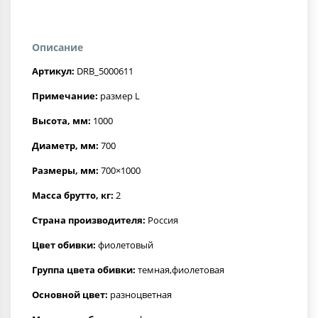
Описание
Артикул:
DRB_5000611
Примечание:
размер L
Высота, мм:
1000
Диаметр, мм:
700
Размеры, мм:
700×1000
Масса брутто, кг:
2
Страна производителя:
Россия
Цвет обивки:
фиолетовый
Группа цвета обивки:
темная,фиолетовая
Основной цвет:
разноцветная