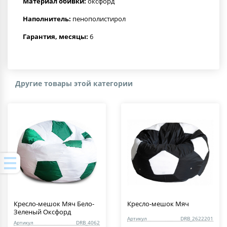
Материал обивки:
оксфорд
Наполнитель:
пенополистирол
Гарантия, месяцы:
6
Другие товары этой категории
Кресло-мешок Мяч Бело-
Кресло-мешок Мяч
Зеленый Оксфорд
Артикул
DRB_2622201
Артикул
DRB_4062