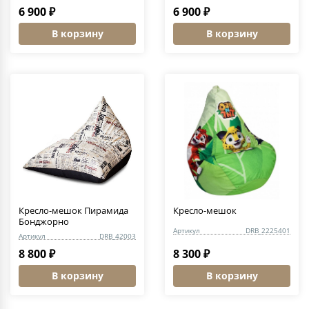
6 900 ₽
6 900 ₽
В корзину
В корзину
Кресло-мешок Пирамида
Кресло-мешок
Бонджорно
Артикул
DRB_2225401
Артикул
DRB_42003
8 800 ₽
8 300 ₽
В корзину
В корзину