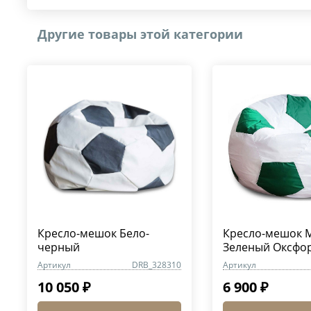
Другие товары этой категории
Кресло-мешок Бело-
Кресло-мешок М
черный
Зеленый Оксфо
Артикул
DRB_328310
Артикул
10 050 ₽
6 900 ₽