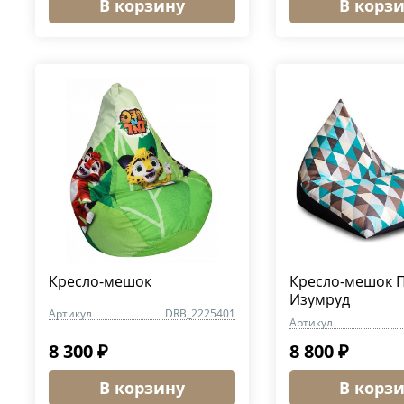
В корзину
В корз
Кресло-мешок
Кресло-мешок 
Изумруд
Артикул
DRB_2225401
Артикул
8 300 ₽
8 800 ₽
В корзину
В корз