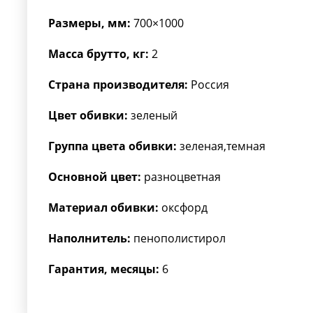
Размеры, мм:
700×1000
Масса брутто, кг:
2
Страна производителя:
Россия
Цвет обивки:
зеленый
Группа цвета обивки:
зеленая,темная
Основной цвет:
разноцветная
Материал обивки:
оксфорд
Наполнитель:
пенополистирол
Гарантия, месяцы:
6