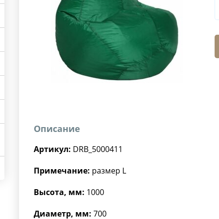
Описание
Артикул:
DRB_5000411
Примечание:
размер L
Высота, мм:
1000
Диаметр, мм:
700