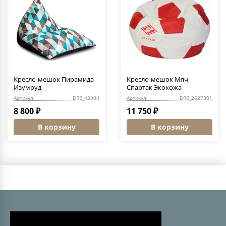
Кресло-мешок Пирамида
Кресло-мешок Мяч
Изумруд
Спартак Экокожа
Артикул
DRB_42004
Артикул
DRB_2627301
8 800 ₽
11 750 ₽
В корзину
В корзину