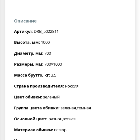
Описание
Артикул:
DRB_5022811
Высота, мм:
1000
Диаметр, мм:
700
Размеры, мм:
700×1000
Масса брутто, кг:
3.5
Страна производителя:
Россия
Цвет обивки:
зеленый
Группа цвета обивки:
зеленая,темная
Основной цвет:
разноцветная
Материал обивки:
велюр