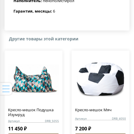
Наполнитель:
пенополистирол
Гарантия, месяцы:
6
Другие товары этой категории
Кресло-мешок Подушка
Кресло-мешок Мяч
Изумруд
Артикул
DRB_4050
Артикул
DRB_5055
11 450 ₽
7 200 ₽