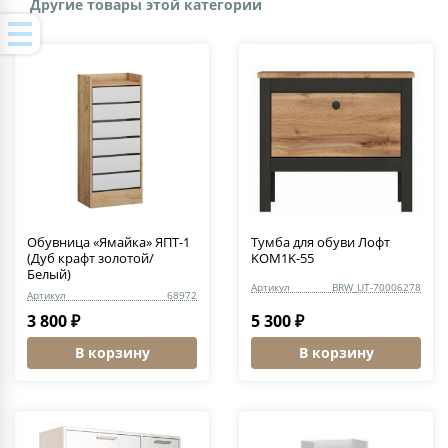
Другие товары этой категории
Обувница «Ямайка» ЯПТ-1
Тумба для обуви Лофт
(Дуб крафт золотой/
KOM1K-55
Белый)
Артикул
BRW_UT-70006278
Артикул
68972
3 800 ₽
5 300 ₽
В корзину
В корзину