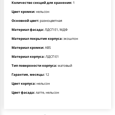
Количество секций для хранения:
1
Цвет кромки:
нельсон
Основной цвет:
разноцветная
Материал фасада:
ЛДСП Е1, МДФ
Материал покрытия корпуса:
экошпон
Материал кромки:
ABS
Материал корпуса:
ЛДСП Е1
Тип поверхности корпуса:
матовый
Гарантия, месяцы:
12
Цвет корпуса:
нельсон
Цвет фасада:
латте, нельсон