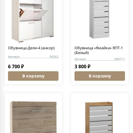
Обувница Дели-4 (анкор)
Обувница «Ямайка» ЯПТ-1
(Белый)
Артикул
58262
Артикул
689711
6 700 ₽
3 800 ₽
В корзину
В корзину